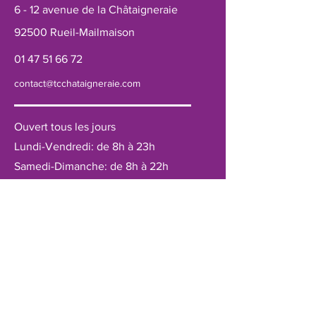
6 - 12 avenue de la Châtaigneraie
92500 Rueil-Mailmaison
01 47 51 66 72
contact@tcchataigneraie.com
Ouvert tous les jours
Lundi-Vendredi: de 8h à 23h
Samedi-Dimanche: de 8h à 22h
Qui sommes-
nous?