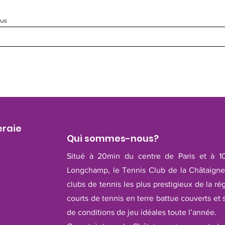
ous
eraie
Qui sommes-nous?
Situé à 20min du centre de Paris et à 1
Longchamp, le Tennis Club de la Châtaigner
clubs de tennis les plus prestigieux de la ré
courts de tennis en terre battue couverts et 
de conditions de jeu idéales toute l’année.