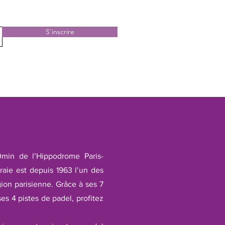
S'inscrire
0min de l’Hippodrome Paris-
aie est depuis 1963 l’un des
gion parisienne. Grâce à ses 7
ses 4 pistes de padel, profitez