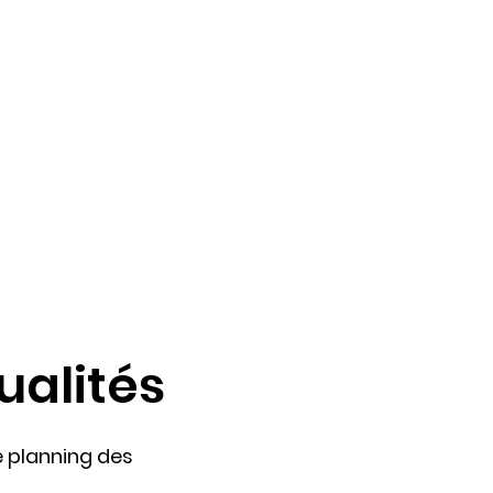
ualités
e planning des