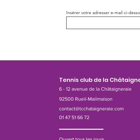
Insérer votre adresser e-mail ci-dess
Tennis club de la Châtaign
6 - 12 avenue de la Châtaigneraie
92500 Rueil-Mailmaison
contact@tcchataigneraie.com
01 47 51 66 72
Ouvert tous les jours